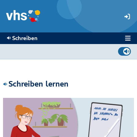
Schreiben
Schreiben lernen