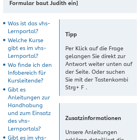
Formular baut Judith ein]
Was ist das vhs-
Lernportal?
Tipp
Welche Kurse
gibt es im vhs-
Per Klick auf die Frage
Lernportal?
gelangen Sie direkt zur
Antwort weiter unten auf
Wo finde ich den
der Seite. Oder suchen
Infobereich für
Sie mit der Tastenkombi
Kursleitende?
Strg+ F .
Gibt es
Anleitungen zur
Handhabung
und zum Einsatz
Zusatzinformationen
des vhs-
Lernportals?
Unsere Anleitungen
Gibt es im vhs-
erklären detailliert die